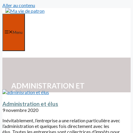
Aller au contenu
Menu
ADMINISTRATION ET
ÉLUS
Administration et élus
9 novembre 2020
Inévitablement, l’entreprise a une relation particulière avec
l’administration et quelques fois directement avec les
élus. Toutes les entreprises sont collectrices d’impôts pour